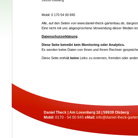
59939 Olsberg
Mobil: 0 170 54 00 845
Alle, auf den Seiten von www.daniel-theck-gartenbau.de, dargest
Eine nicht mit uns abgesprochene Verwendung dieser Medien ist n
Datenschutzerklärung
Diese Seite betreibt kein Monitoring oder Analytics.
Es werden keine Daten von Ihnen und Ihrem Rechner gespeiche
Diese Seite enthält
keine
Links zu externen, fremden oder anderw
Daniel Theck | Am Losenberg 18 | 59939 Olsberg
Mobil:
0170 - 54 00 845
eMail:
info@daniel-theck-garte